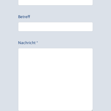
Betreff
Nachricht *