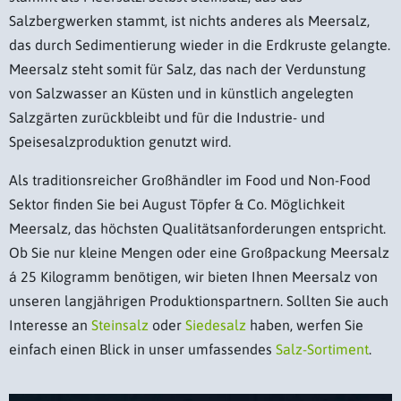
Salzbergwerken stammt, ist nichts anderes als Meersalz,
das durch Sedimentierung wieder in die Erdkruste gelangte.
Meersalz steht somit für Salz, das nach der Verdunstung
von Salzwasser an Küsten und in künstlich angelegten
Salzgärten zurückbleibt und für die Industrie- und
Speisesalzproduktion genutzt wird.
Als traditionsreicher Großhändler im Food und Non-Food
Sektor finden Sie bei August Töpfer & Co. Möglichkeit
Meersalz, das höchsten Qualitätsanforderungen entspricht.
Ob Sie nur kleine Mengen oder eine Großpackung Meersalz
á 25 Kilogramm benötigen, wir bieten Ihnen Meersalz von
unseren langjährigen Produktionspartnern. Sollten Sie auch
Interesse an
Steinsalz
oder
Siedesalz
haben, werfen Sie
einfach einen Blick in unser umfassendes
Salz-Sortiment
.