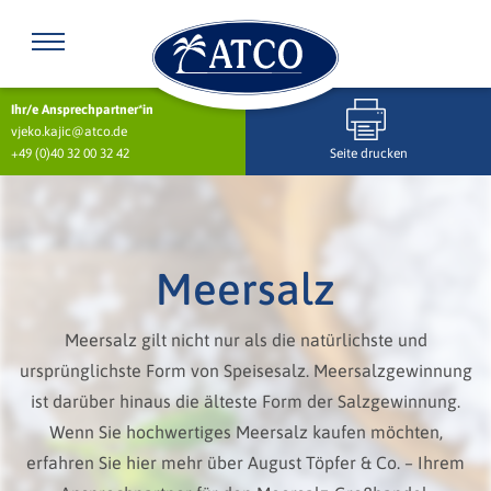
Ihr/e Ansprechpartner*in
vjeko.kajic@atco.de
+49 (0)40 32 00 32 42
Seite drucken
Meersalz
Meersalz gilt nicht nur als die natürlichste und
ursprünglichste Form von Speisesalz. Meersalzgewinnung
ist darüber hinaus die älteste Form der Salzgewinnung.
Wenn Sie hochwertiges Meersalz kaufen möchten,
erfahren Sie hier mehr über August Töpfer & Co. – Ihrem