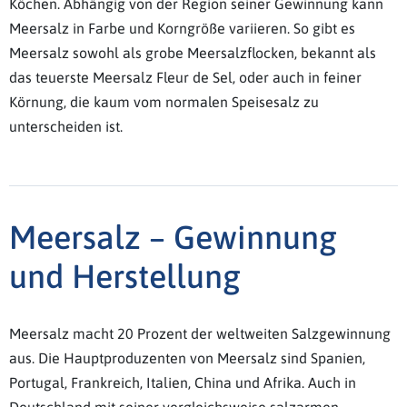
Köchen. Abhängig von der Region seiner Gewinnung kann
Meersalz in Farbe und Korngröße variieren. So gibt es
Meersalz sowohl als grobe Meersalzflocken, bekannt als
das teuerste Meersalz Fleur de Sel, oder auch in feiner
Körnung, die kaum vom normalen Speisesalz zu
unterscheiden ist.
Meersalz – Gewinnung
und Herstellung
Meersalz macht 20 Prozent der weltweiten Salzgewinnung
aus. Die Hauptproduzenten von Meersalz sind Spanien,
Portugal, Frankreich, Italien, China und Afrika. Auch in
Deutschland mit seiner vergleichsweise salzarmen