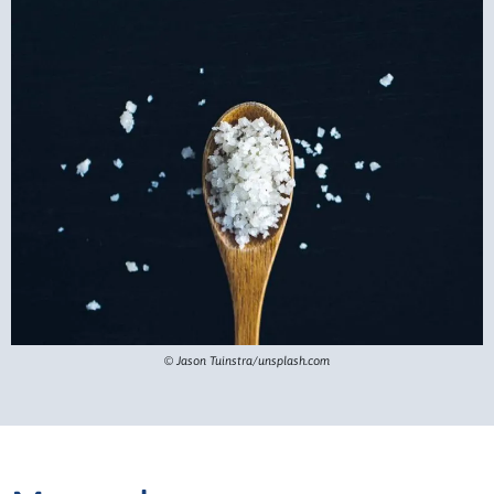
© Jason Tuinstra/unsplash.com