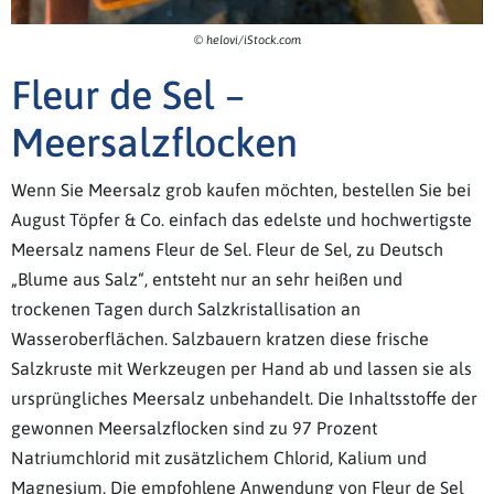
© helovi/iStock.com
Fleur de Sel –
Meersalzflocken
Wenn Sie Meersalz grob kaufen möchten, bestellen Sie bei
August Töpfer & Co. einfach das edelste und hochwertigste
Meersalz namens Fleur de Sel. Fleur de Sel, zu Deutsch
„Blume aus Salz“, entsteht nur an sehr heißen und
trockenen Tagen durch Salzkristallisation an
Wasseroberflächen. Salzbauern kratzen diese frische
Salzkruste mit Werkzeugen per Hand ab und lassen sie als
ursprüngliches Meersalz unbehandelt. Die Inhaltsstoffe der
gewonnen Meersalzflocken sind zu 97 Prozent
Natriumchlorid mit zusätzlichem Chlorid, Kalium und
Magnesium. Die empfohlene Anwendung von Fleur de Sel