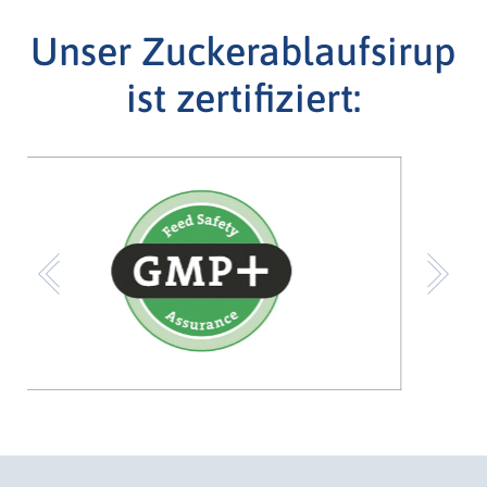
Unser Zuckerablaufsirup
ist zertifiziert:
Previous
Ne