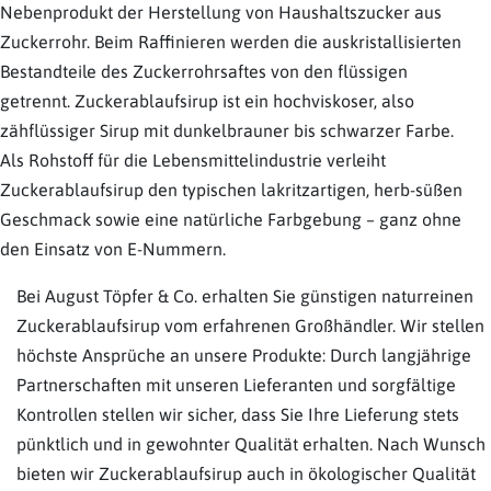
Nebenprodukt der Herstellung von Haushaltszucker aus
Zuckerrohr. Beim Raffinieren werden die auskristallisierten
Bestandteile des Zuckerrohrsaftes von den flüssigen
getrennt. Zuckerablaufsirup ist ein hochviskoser, also
zähflüssiger Sirup mit dunkelbrauner bis schwarzer Farbe.
Als Rohstoff für die Lebensmittelindustrie verleiht
Zuckerablaufsirup den typischen lakritzartigen, herb-süßen
Geschmack sowie eine natürliche Farbgebung – ganz ohne
den Einsatz von E-Nummern.
Bei August Töpfer & Co. erhalten Sie günstigen naturreinen
Zuckerablaufsirup vom erfahrenen Großhändler. Wir stellen
höchste Ansprüche an unsere Produkte: Durch langjährige
Partnerschaften mit unseren Lieferanten und sorgfältige
Kontrollen stellen wir sicher, dass Sie Ihre Lieferung stets
pünktlich und in gewohnter Qualität erhalten. Nach Wunsch
bieten wir Zuckerablaufsirup auch in ökologischer Qualität