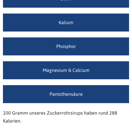
Kalium
Phosphor
Magnesium & Calcium
Pantothensäure
100 Gramm unseres Zuckerrohrsirups haben rund 288
Kalorien.