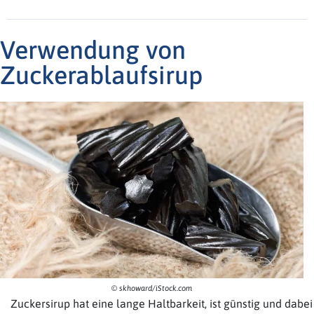
Verwendung von
Zuckerablaufsirup
© skhoward/iStock.com
Zuckersirup hat eine lange Haltbarkeit, ist günstig und dabei