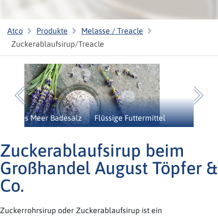
Atco
Produkte
Melasse / Treacle
Zuckerablaufsirup/Treacle
Previous
N
Flüssige Futtermittel
Zuckerablaufsirup beim
Großhandel August Töpfer &
Co.
Zuckerrohrsirup oder Zuckerablaufsirup ist ein