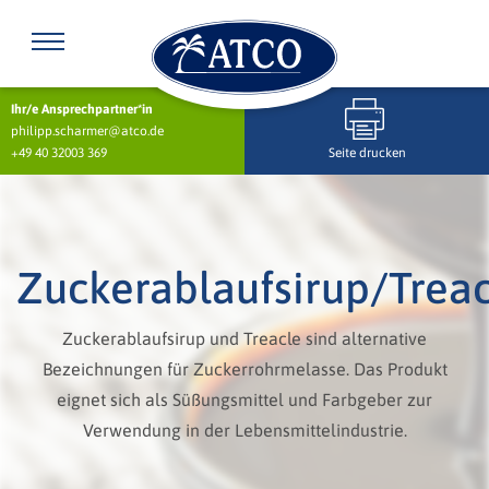
Ihr/e Ansprechpartner*in
philipp.scharmer@atco.de
+49 40 32003 369
Seite drucken
Zuckerablaufsirup/Treac
Zuckerablaufsirup und Treacle sind alternative
Bezeichnungen für Zuckerrohrmelasse. Das Produkt
eignet sich als Süßungsmittel und Farbgeber zur
Verwendung in der Lebensmittelindustrie.