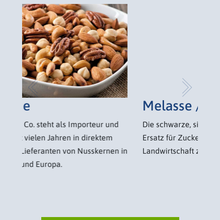
Previous
Next
Melasse / Treacle
Die schwarze, sirupartige Melasse ist ein
Ersatz für Zucker und kommt in Industrie und
Landwirtschaft zum Einsatz.