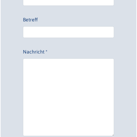
Betreff
Nachricht *