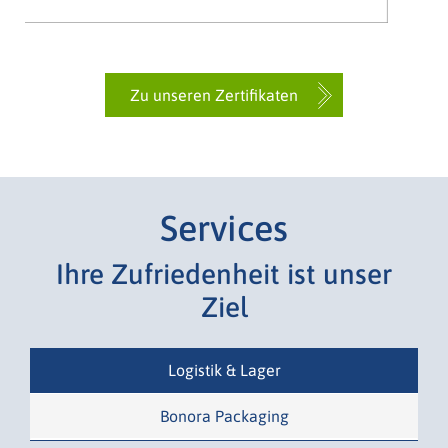
Zu unseren Zertifikaten
Services
Zucker
Trockenfrüchte
Ihre Zufriedenheit ist unser
Ziel
Logistik & Lager
Bonora Packaging