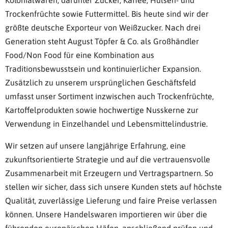
Trockenfrüchte sowie Futtermittel. Bis heute sind wir der
größte deutsche Exporteur von Weißzucker. Nach drei
Generation steht August Töpfer & Co. als Großhändler
Food/Non Food für eine Kombination aus
Traditionsbewusstsein und kontinuierlicher Expansion.
Zusätzlich zu unserem ursprünglichen Geschäftsfeld
umfasst unser Sortiment inzwischen auch Trockenfrüchte,
Kartoffelprodukten sowie hochwertige Nusskerne zur
Verwendung in Einzelhandel und Lebensmittelindustrie.
Wir setzen auf unsere langjährige Erfahrung, eine
zukunftsorientierte Strategie und auf die vertrauensvolle
Zusammenarbeit mit Erzeugern und Vertragspartnern. So
stellen wir sicher, dass sich unsere Kunden stets auf höchste
Qualität, zuverlässige Lieferung und faire Preise verlassen
können. Unsere Handelswaren importieren wir über die
führenden europäischen Häfen, anschließend prüfen und