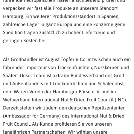
verpacken wir fast alle Produkte an unserem Standort
Hamburg. Ein weiterer Produktionsstandort in Spanien,
zahlreiche Läger in ganz Europa und eine konzerneigene
Spedition tragen zusätzlich zu hoher Liefertreue und
geringen Kosten bei.
Als Großhändler ist August Töpfer & Co. inzwischen auch ein
führender Importeur von Trockenfrüchten, Nusskernen und
Saaten. Unser Team ist aktiv im Bundesverband des Groß-
und Außenhandels mit Trockenfrüchten und Schalenobst,
dem Waren-Verein der Hamburger Börse e. V. und im
Weltverband International Nut & Dried Fruit Council (INC).
Derzeit stellen wir zudem den deutschen Repräsentanten
(Ambassador for Germany) des International Nut & Dried
Fruit Council. Als Kunde profitieren Sie von unseren
langjährigen Partnerschaften: Wir wählen unsere