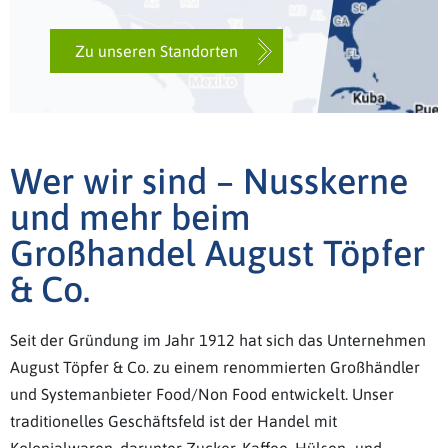
Zu unseren Standorten
Wer wir sind – Nusskerne
und mehr beim
Großhandel August Töpfer
& Co.
Seit der Gründung im Jahr 1912 hat sich das Unternehmen
August Töpfer & Co. zu einem renommierten Großhändler
und Systemanbieter Food/Non Food entwickelt. Unser
traditionelles Geschäftsfeld ist der Handel mit
Kolonialwaren, darunter Zucker, Kaffee, Hülsen- und